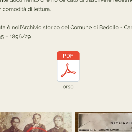
 comodità di lettura.
ta è nell’Archivio storico del Comune di Bedollo - Ca
 35 – 1896/29.
orso