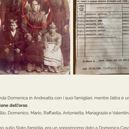
anda Domenica in Andreatta con i suoi famigliari, mentre l’altra è 
one dell’orso
.
llio, Domenico, Mario, Raffaella, Antonietta, Mariagrazia e Valent
ano sullo Stato famiglia, era un soprannome dato a Domenica Casa