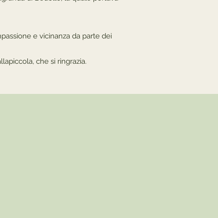
mpassione e vicinanza da parte dei
lapiccola, che si ringrazia.