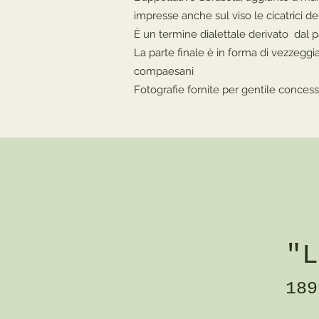
impresse anche sul viso le cicatrici de
È un termine dialettale derivato dal p
La parte finale è in forma di vezzegg
compaesani
Fotografie fornite per gentile concessi
"L
189