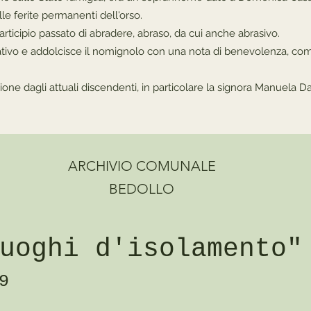
lle ferite permanenti dell'orso.
articipio passato di abradere, abraso, da cui anche abrasivo.
iativo e addolcisce il nomignolo con una nota di benevolenza, co
one dagli attuali discendenti, in particolare la signora Manuela Dal
ARCHIVIO COMUNALE
BEDOLLO
uoghi d'isolamento"
9