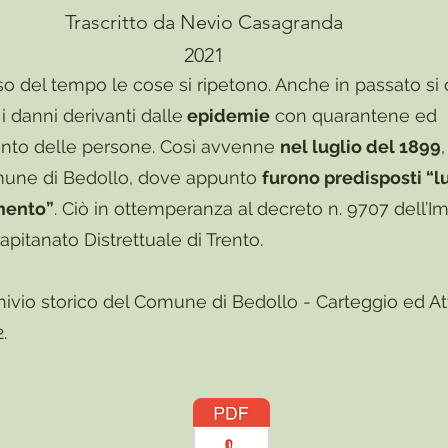
Trascritto da Nevio Casagranda
2021
so del tempo le cose si ripetono. Anche in passato si 
 i danni derivanti dalle
epidemie
con quarantene ed
nto delle persone. Così avvenne
nel luglio del 1899
une di Bedollo, dove appunto
furono predisposti “l
mento”
. Ciò in ottemperanza al decreto n. 9707 dell’Im
pitanato Distrettuale di Trento.
chivio storico del Comune di Bedollo - Carteggio ed At
.