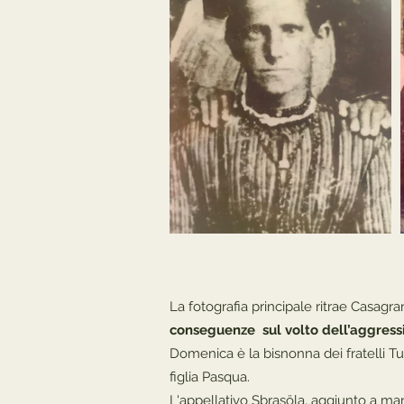
La fotografia principale ritrae Casagr
conseguenze sul volto dell’aggressi
Domenica è la bisnonna dei fratelli Tu
figlia Pasqua.
L'appellativo Sbrasöla, aggiunto a m