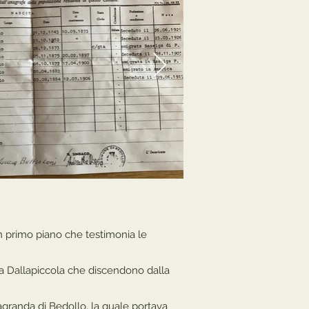
un primo piano che testimonia le
ina Dallapiccola che discendono dalla
granda di Bedollo, la quale portava