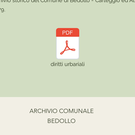
hivio storico del Comune di Bedollo - Carteggio ed Att
9.
diritti urbariali
ARCHIVIO COMUNALE
BEDOLLO