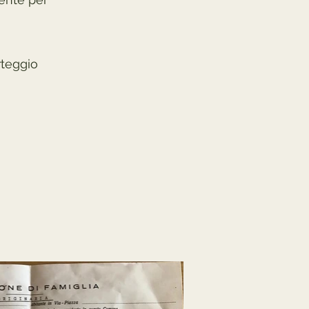
rteggio