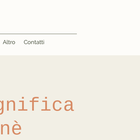
Altro
Contatti
gnifica
nè