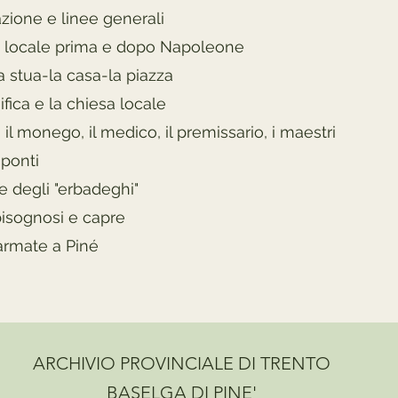
zione e linee generali
 locale prima e dopo Napoleone
la stua-la casa-la piazza
fica e la chiesa locale
o, il monego, il medico, il premissario, i maestri
 ponti
e degli "erbadeghi"
isognosi e capre
 armate a Piné
ARCHIVIO PROVINCIALE DI TRENTO
BASELGA DI PINE'