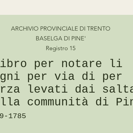
ARCHIVIO PROVINCIALE DI TRENTO
BASELGA DI PINE'
Registro 15
ibro per notare li
gni per via di per
rza levati dai salt
lla communità di Pi
9-1785