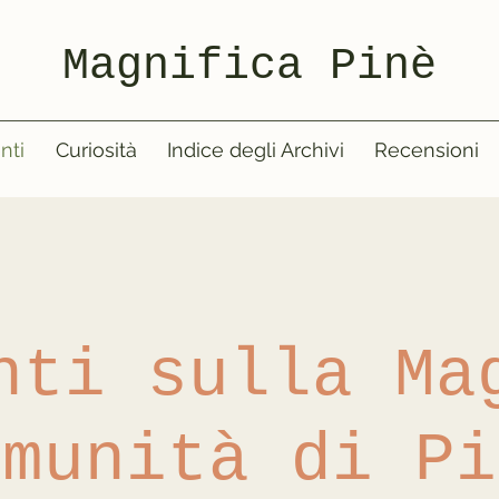
Magnifica Pinè
nti
Curiosità
Indice degli Archivi
Recensioni
nti sulla Ma
omunità di Pi