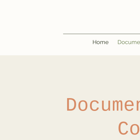
Home
Docume
Docume
C