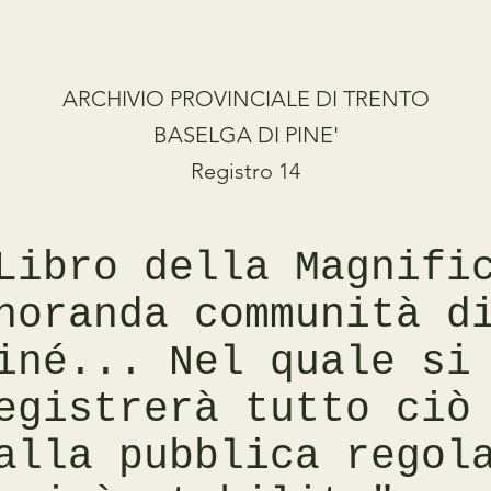
ARCHIVIO PROVINCIALE DI TRENTO
BASELGA DI PINE'
Registro 14
Libro della Magnifi
noranda communità d
iné... Nel quale si
egistrerà tutto ciò
alla pubblica regol