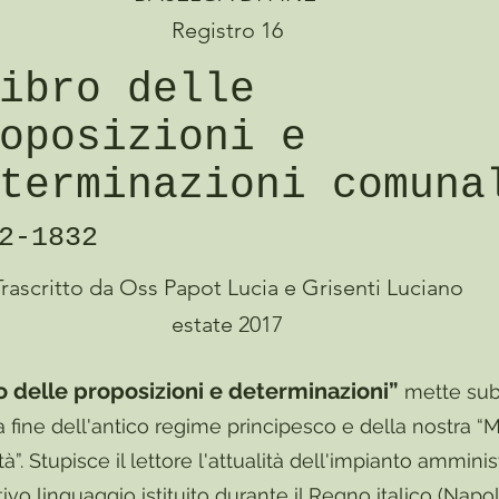
Registro 16
ibro delle
oposizioni e
terminazioni comuna
2-1832
Trascritto da Oss Papot Lucia e Grisenti Luciano
estate 2017
o delle proposizioni e determinazioni”
mette subi
la fine dell'antico regime principesco e della nostra “
”. Stupisce il lettore l'attualità dell'impianto amminis
tivo linguaggio istituito durante il Regno italico (Napo