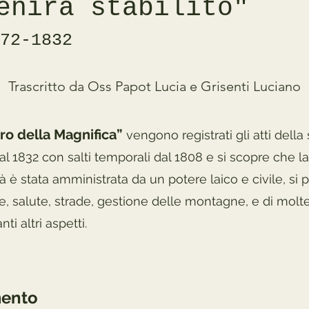
enirà stabilito"
72-1832
Trascritto da Oss Papot Lucia e Grisenti Luciano
ro della Magnifica”
vengono registrati gli atti della
 al 1832 con salti temporali dal 1808 e si scopre che la
 è stata amministrata da un potere laico e civile, si p
ne, salute, strade, gestione delle montagne, e di molte
nti altri aspetti.
ento