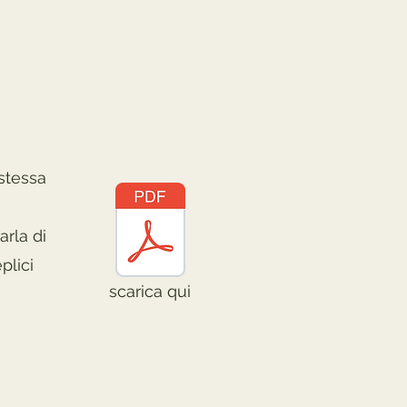
 stessa
arla di
plici
scarica qui