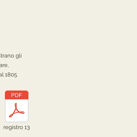
trano gli
are,
al 1805
registro 13