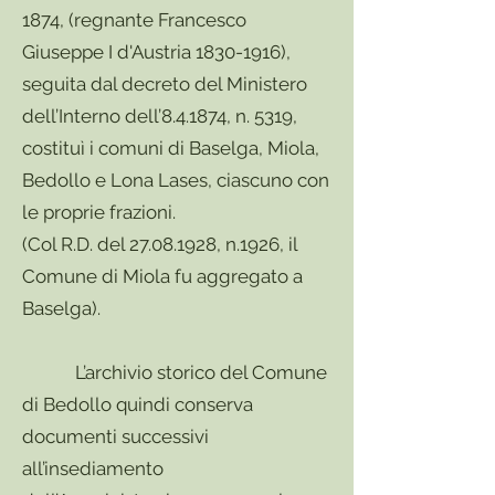
1874, (regnante Francesco
Giuseppe I d'Austria
1830-1916)
,
seguita dal decreto del Ministero
dell’Interno dell’8.4.1874, n. 5319,
costituì i comuni di Baselga, Miola,
Bedollo e Lona Lases, ciascuno con
le proprie frazioni.
(Col R.D. del
27.08.1928
, n.1926, il
Comune di Miola fu aggregato a
Baselga).
L’archivio storico del Comune
di Bedollo quindi conserva
documenti successivi
all’insediamento